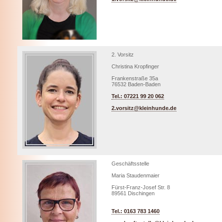
2. Vorsitz
Christina Kropfinger
Frankenstraße 35a
76532 Baden-Baden
Tel.: 07221 99 20 062
2.vorsitz@kleinhunde.de
Geschäftsstelle
Maria Staudenmaier
Fürst-Franz-Josef Str. 8
89561 Dischingen
Tel.: 0163 783 1460