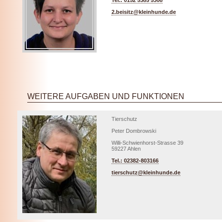
Tel.: 0152 5385 5308
2.beisitz@kleinhunde.de
WEITERE AUFGABEN UND FUNKTIONEN
Tierschutz
Peter Dombrowski
Willi-Schwienhorst-Strasse 39
59227 Ahlen
Tel.: 02382-803166
tierschutz@kleinhunde.de