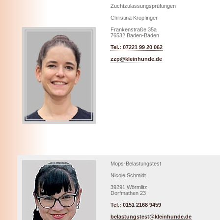
Zuchtzulassungsprüfungen
Christina Kropfinger
Frankenstraße 35a
76532 Baden-Baden
Tel.: 07221 99 20 062
zzp@kleinhunde.de
Mops-Belastungstest
Nicole Schmidt
39291 Wörmlitz
Dorfmathen 23
Tel.: 0151 2168 9459
belastungstest@kleinhunde.de