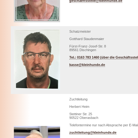
geschaeftsstelle@kleinhunde.de
Schatzmeister
Gotthard Staudenmaier
Fürst-Franz-Josef-Str. 8
89561 Dischingen
Tel.: 0163 783 1460 (über die Geschäftsstel
kasse@kleinhunde.de
Zuchtleitung
Herbert Heim
Stettiner Str. 25
90522 Oberasbach
Telefontermine nur nach Absprache per E-Mai
zuchtleitung@kleinhunde.de