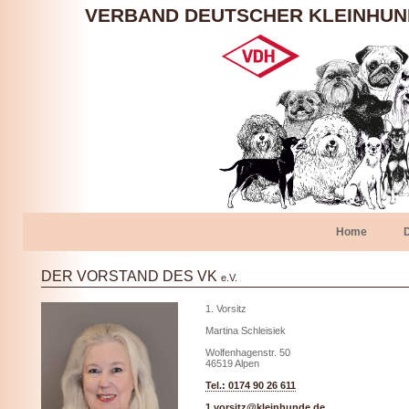
VERBAND DEUTSCHER KLEINHU
Home
DER VORSTAND DES VK
e.V.
1. Vorsitz
Martina Schleisiek
Wolfenhagenstr. 50
46519 Alpen
Tel.: 0174 90 26 611
1.vorsitz@kleinhunde.de