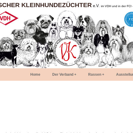
SCHER KLEINHUNDEZÜCHTER
e.V.
im VDH und in der FCI 
Home
Der Verband
Rassen
Ausstellu