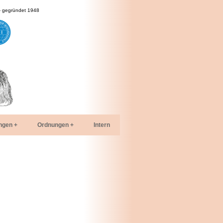
- gegründet 1948
ngen
Ordnungen
Intern