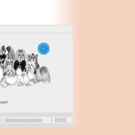
ssion!
Datenschutzerklärung
HOME